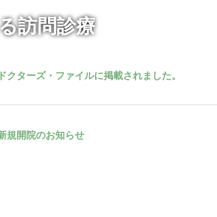
える訪問診療
ドクターズ・ファイルに掲載されました。
新規開院のお知らせ