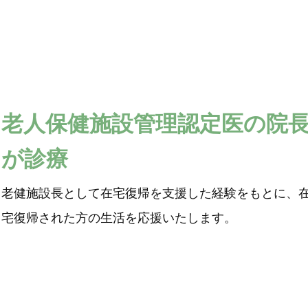
老人保健施設管理認定医の院
が診療
老健施設長として在宅復帰を支援した経験をもとに、
宅復帰された方の生活を応援いたします。