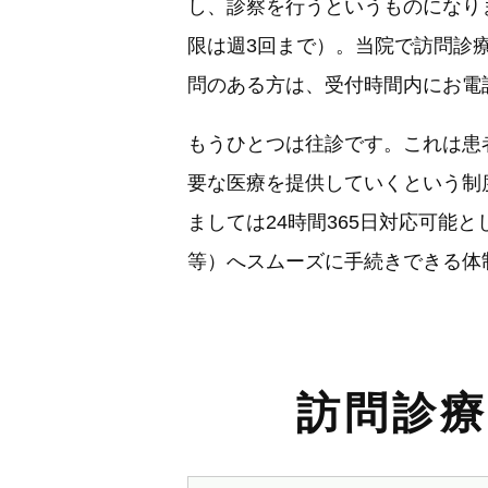
し、診察を行うというものになり
限は週3回まで）。当院で訪問診
問のある方は、受付時間内にお電
もうひとつは往診です。これは患
要な医療を提供していくという制
ましては24時間365日対応可
等）へスムーズに手続きできる体
訪問診