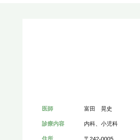
医師
富田 晃史
診療内容
内科、小児科
住所
〒242-0005