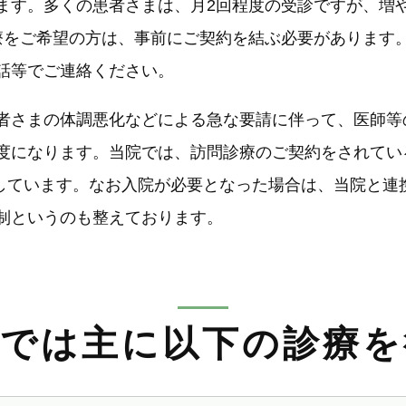
ます。多くの患者さまは、月2回程度の受診ですが、増
療をご希望の方は、事前にご契約を結ぶ必要があります
話等でご連絡ください。
者さまの体調悪化などによる急な要請に伴って、医師等
度になります。当院では、訪問診療のご契約をされてい
能としています。なお入院が必要となった場合は、当院と
制というのも整えております。
療では主に以下の診療を