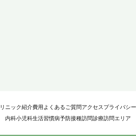
リニック紹介
費用
よくあるご質問
アクセス
プライバシ
内科
小児科
生活習慣病
予防接種
訪問診療
訪問エリア