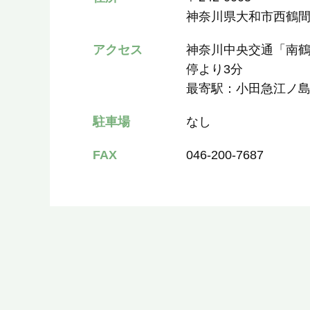
神奈川県大和市西鶴間8
アクセス
神奈川中央交通「南鶴
停より3分
最寄駅：小田急江ノ
駐車場
なし
FAX
046-200-7687