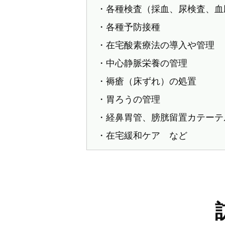
・各種検査（採血、尿検査、血
・各種予防接種
・在宅酸素療法の導入や管理
・中心静脈栄養の管理
・褥瘡（床ずれ）の処置
・胃ろうの管理
・経鼻胃管、膀胱留置カテーテ
・在宅緩和ケア など