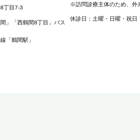
※訪問診療主体のため、外
丁目7-3
休診日：土曜・日曜・祝日
間」「西鶴間8丁目」バス
島線「鶴間駅」