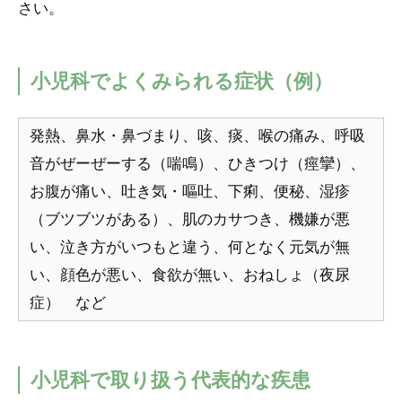
さい。
小児科でよくみられる症状（例）
発熱、鼻水・鼻づまり、咳、痰、喉の痛み、呼吸
音がぜーぜーする（喘鳴）、ひきつけ（痙攣）、
お腹が痛い、吐き気・嘔吐、下痢、便秘、湿疹
（ブツブツがある）、肌のカサつき、機嫌が悪
い、泣き方がいつもと違う、何となく元気が無
い、顔色が悪い、食欲が無い、おねしょ（夜尿
症） など
小児科で取り扱う代表的な疾患