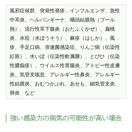
風邪症候群、突発性発疹、インフルエンザ、急性
中耳炎、ヘルパンギーナ、咽頭結膜熱（プール
熱）、流行性耳下腺炎（おたふくかぜ）、扁桃
炎、水痘（水ぼうそう）、麻疹（はしか）、風
疹、手足口病、溶連菌感染症、りんご病（伝染性
紅斑）、水いぼ（伝染性軟属腫）、とびひ（伝染
性膿痂疹）、ウイルス性胃腸炎、アトピー性皮膚
炎、気管支喘息、アレルギー性鼻炎、アレルギー
性結膜炎、おむつかぶれ、あせも、細気管支炎、
肺炎 など
強い感染力の病気の可能性が高い場合